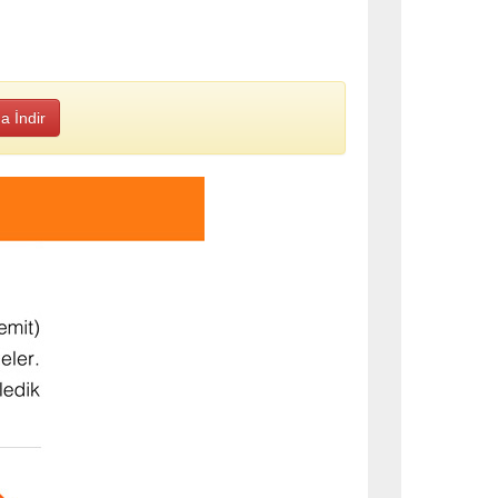
a İndir