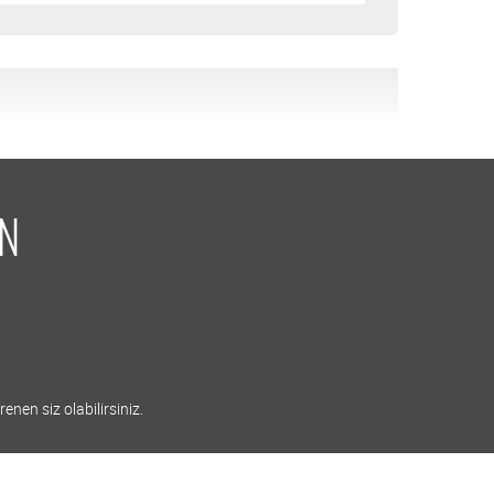
İN
enen siz olabilirsiniz.