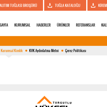
YALITIM TUĞLASI BROŞÜRÜ
TUĞLA KATALOĞU
KİREM
SAYFA
KURUMSAL
HABERLER
ÜRÜNLER
REFERANSLAR
KAL
Kurumsal Kimlik
KVK Aydınlatma Metni
Çerez Politikası