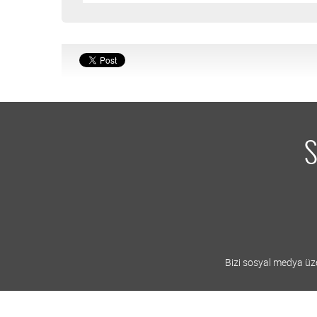
S
Bizi sosyal medya üzer