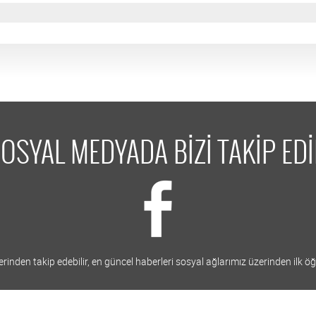
OSYAL MEDYADA BİZİ TAKİP ED
inden takip edebilir, en güncel haberleri sosyal ağlarımız üzerinden ilk öğr