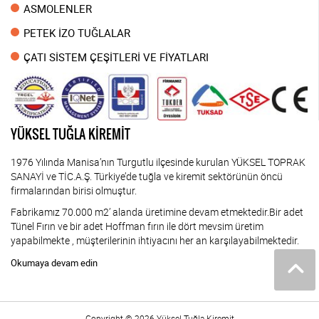
ASMOLENLER
PETEK İZO TUĞLALAR
ÇATI SİSTEM ÇEŞİTLERİ VE FİYATLARI
YÜKSEL TUĞLA KİREMİT
1976 Yılında Manisa’nın Turgutlu ilçesinde kurulan YÜKSEL TOPRAK
SANAYİ ve TİC.A.Ş. Türkiye’de tuğla ve kiremit sektörünün öncü
firmalarından birisi olmuştur.
Fabrikamız 70.000 m2’ alanda üretimine devam etmektedir.Bir adet
Tünel Fırın ve bir adet Hoffman fırın ile dört mevsim üretim
yapabilmekte , müşterilerinin ihtiyacını her an karşılayabilmektedir.
Okumaya devam edin
Copyright © 2026 Yüksel Tuğla Kiremit