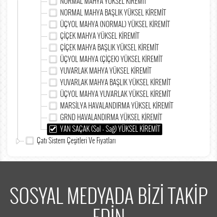
NORMAL MAHYA YÜKSEL KİREMİT
NORMAL MAHYA BAŞLIK YÜKSEL KİREMİT
ÜÇYOL MAHYA (NORMAL) YÜKSEL KİREMİT
ÇİÇEK MAHYA YÜKSEL KİREMİT
ÇİÇEK MAHYA BAŞLIK YÜKSEL KİREMİT
ÜÇYOL MAHYA (ÇİÇEK) YÜKSEL KİREMİT
YUVARLAK MAHYA YÜKSEL KİREMİT
YUVARLAK MAHYA BAŞLIK YÜKSEL KİREMİT
ÜÇYOL MAHYA YUVARLAK YÜKSEL KİREMİT
MARSİLYA HAVALANDIRMA YÜKSEL KİREMİT
GRND HAVALANDIRMA YÜKSEL KİREMİT
YAN SAÇAK (Sol - Sağ) YÜKSEL KİREMİT
Çatı Sistem Çeşitleri Ve Fiyatları
SOSYAL MEDYADA BİZİ TAKİP