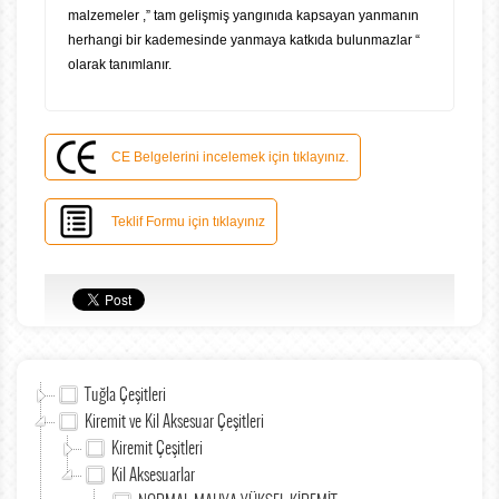
malzemeler ,” tam gelişmiş yangınıda kapsayan yanmanın
herhangi bir kademesinde yanmaya katkıda bulunmazlar “
olarak tanımlanır.
CE Belgelerini incelemek için tıklayınız.
Teklif Formu için tıklayınız
Tuğla Çeşitleri
Kiremit ve Kil Aksesuar Çeşitleri
Kiremit Çeşitleri
Kil Aksesuarlar